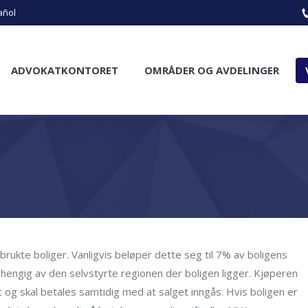
añol
ADVOKATKONTORET
OMRÅDER OG AVDELINGER
brukte boliger. Vanligvis beløper dette seg til 7% av boligens
hengig av den selvstyrte regionen der boligen ligger. Kjøperen
ift og skal betales samtidig med at salget inngås. Hvis boligen er