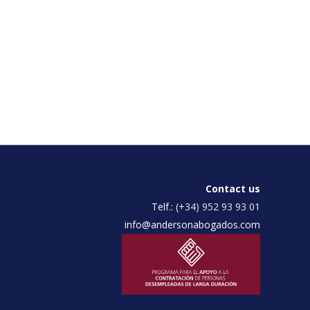
Contact us
Telf.:
(+34) 952 93 93 01
info@andersonabogados.com